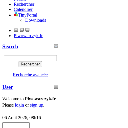
Rechercher
Calendrier
TinyPortal
Downloads
Piwowarczyk.fr
Search
Recherche avancée
User
Welcome to
Piwowarczyk.fr
.
Please
login
or
sign up
.
06 Août 2026, 08h16