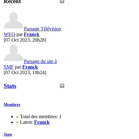
Recent
Passage Télévision
WEO
par
Franck
[07 Oct 2023, 20h28]
Passage du site à
SMF
par
Franck
[07 Oct 2023, 19h24]
Stats
Membres
Total des membres: 1
Latest:
Franck
Stats